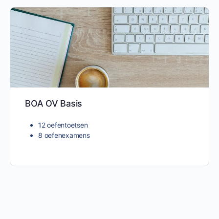
BOA OV Basis
12 oefentoetsen
8 oefenexamens