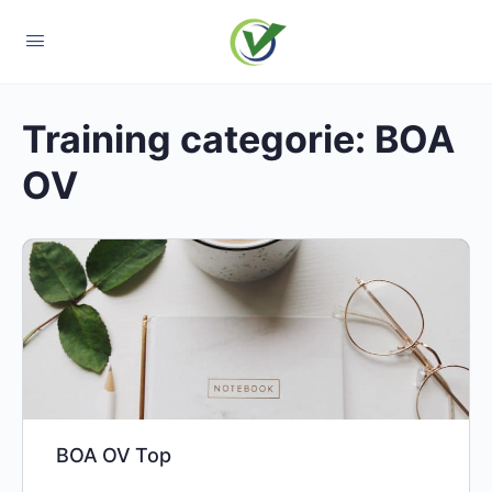
Training categorie:
BOA
OV
BOA OV Top