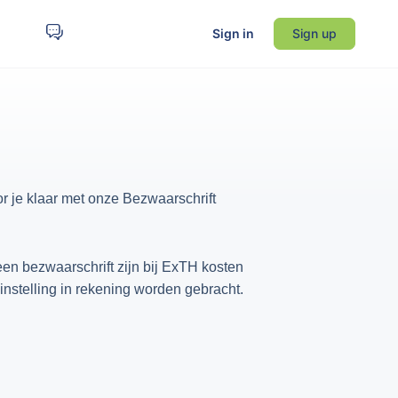
Sign in
Sign up
r je klaar met onze Bezwaarschrift
en bezwaarschrift zijn bij ExTH kosten
instelling in rekening worden gebracht.