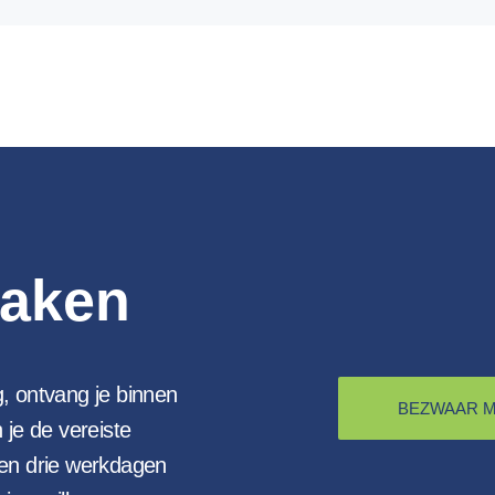
aken
, ontvang je binnen
BEZWAAR 
 je de vereiste
en drie werkdagen