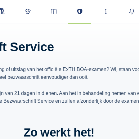
t Service
g of uitslag van het officiële ExTH BOA-examen? Wij staan voo
eel bezwaarschrift eenvoudiger dan ooit.
jn van 21 dagen in dienen. Aan het in behandeling nemen van e
e Bezwaarschrift Service en zullen afzonderlijk door de examen
Zo werkt het!